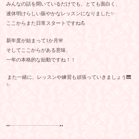
みんなの話を聞いているだけでも、とても面白く、
連休明けらしい賑やかなレッスンになりました✨
ここからまた日常スタートですね💪
新年度が始まって1か月🌸
そしてここからがある意味、
一年の本格的な始動ですね！！
また一緒に、レッスンや練習も頑張っていきましょう🎹
✨
••┈┈┈┈┈┈┈┈┈┈••