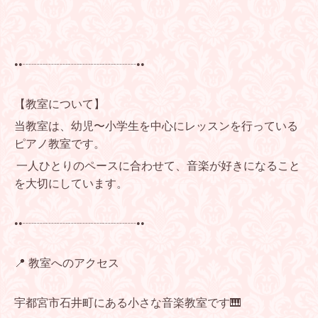
••┈┈┈┈┈┈┈┈┈┈••
【教室について】
当教室は、幼児〜小学生を中心にレッスンを行っている
ピアノ教室です。
一人ひとりのペースに合わせて、音楽が好きになること
を大切にしています。
••┈┈┈┈┈┈┈┈┈┈••
📍 教室へのアクセス
宇都宮市石井町にある小さな音楽教室です🎹