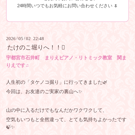
24時間いつでもお気軽にお問い合わせください 🌷
2026
/
05
/
02 22:48
たけのこ堀りへ！！🪏
宇都宮市石井町 まりえピアノ・リトミック教室 関ま
りえです♫
人生初の「タケノコ掘り」に行ってきました🌿
今回は、お友達のご実家の裏山へ✨
山の中に入るだけでもなんだかワクワクして、
空気もいつもと全然違って、とても気持ちよかったです
🍃✨