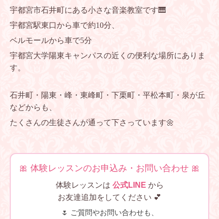
宇都宮市石井町にある小さな音楽教室です🎹
宇都宮駅東口から車で約10分、
ベルモールから車で5分
宇都宮大学陽東キャンパスの近くの便利な場所にありま
す。
石井町・陽東・峰・東峰町・下栗町・平松本町・泉が丘
などからも、
たくさんの生徒さんが通って下さっています🌼
🎀 体験レッスンのお申込み・お問い合わせ 🎀
体験レッスンは
公式LINE
から
お友達追加をしてください 💕
🌷 ご質問やお問い合わせも、