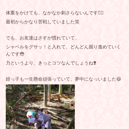
体重をかけても、なかなか刺さらないんです😵‍💫
最初からかなり苦戦していました笑
でも、お友達はさすが慣れていて、
シャベルをグサッ！と入れて、どんどん掘り進めていく
んです😳
力というより、きっとコツなんでしょうね❣️
姪っ子も一生懸命頑張っていて、夢中になっいました😆