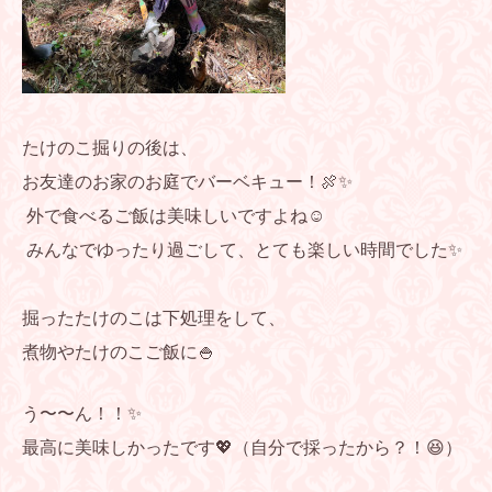
たけのこ掘りの後は、
お友達のお家のお庭でバーベキュー！🍖✨
外で食べるご飯は美味しいですよね☺️
みんなでゆったり過ごして、とても楽しい時間でした✨
掘ったたけのこは下処理をして、
煮物やたけのこご飯に🍚
う〜〜ん！！✨
最高に美味しかったです💖（自分で採ったから？！😆）