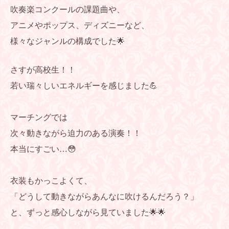
吹奏楽コンクールの課題曲や、
アニメやポップス、ディズニーなど、
様々なジャンルの構成でした🌟
さすが高校生！！
若い瑞々しいエネルギーを感じました💪
マーチングでは
次々動きながら迫力のある演奏！！
本当にすごい…😳
衣装もかっこよくて、
「どうして動きながらあんなに吹けるんだろう？」
と、ずっと感心しながら見ていました🌟🌟