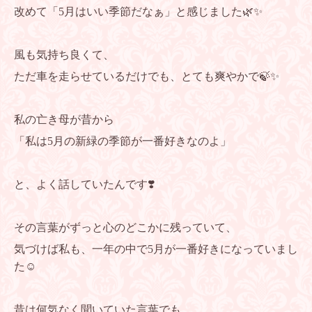
改めて「5月はいい季節だなぁ」と感じました🌿✨
風も気持ち良くて、
ただ車を走らせているだけでも、とても爽やかで🍃✨
私の亡き母が昔から
「私は5月の新緑の季節が一番好きなのよ」
と、よく話していたんです❣️
その言葉がずっと心のどこかに残っていて、
気づけば私も、一年の中で5月が一番好きになっていまし
た☺️
昔は何気なく聞いていた言葉でも、