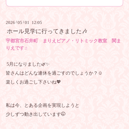
2026
/
05
/
01 12:05
ホール見学に行ってきました🎶
宇都宮市石井町 まりえピアノ・リトミック教室 関ま
りえです♫
5月になりました🌿✨
皆さんはどんな連休を過ごすのでしょうか？☺️
楽しくお過ごし下さいね💖
私は今、とある企画を実現しようと
少しずつ動き出しています🤭