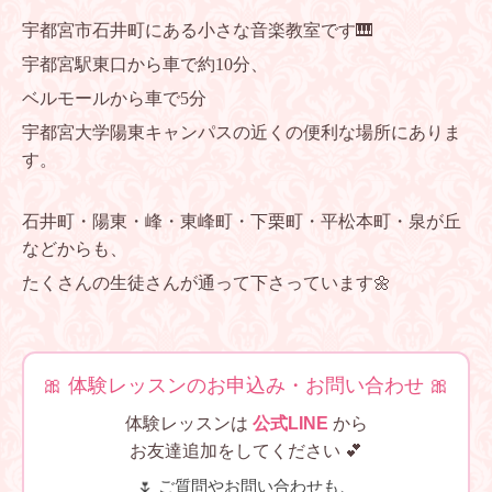
宇都宮市石井町にある小さな音楽教室です🎹
宇都宮駅東口から車で約10分、
ベルモールから車で5分
宇都宮大学陽東キャンパスの近くの便利な場所にありま
す。
石井町・陽東・峰・東峰町・下栗町・平松本町・泉が丘
などからも、
たくさんの生徒さんが通って下さっています🌼
🎀 体験レッスンのお申込み・お問い合わせ 🎀
体験レッスンは
公式LINE
から
お友達追加をしてください 💕
🌷 ご質問やお問い合わせも、