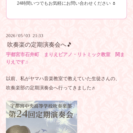
24時間いつでもお気軽にお問い合わせください 🌷
2026
/
05
/
03 21:33
吹奏楽の定期演奏会へ🎵
宇都宮市石井町 まりえピアノ・リトミック教室 関ま
りえです♫
以前、私がヤマハ音楽教室で教えていた生徒さんの、
吹奏楽部の定期演奏会へ行ってきました♬