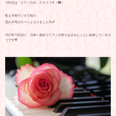
7月6日は「ピアノの日」だそうです！🎹✨
私も今朝ラジオで知り、
思わず耳がピーンとなりました🐰💕
1823年7月6日に、日本へ初めてピアノが持ち込まれたことに由来しているそ
うです🌟