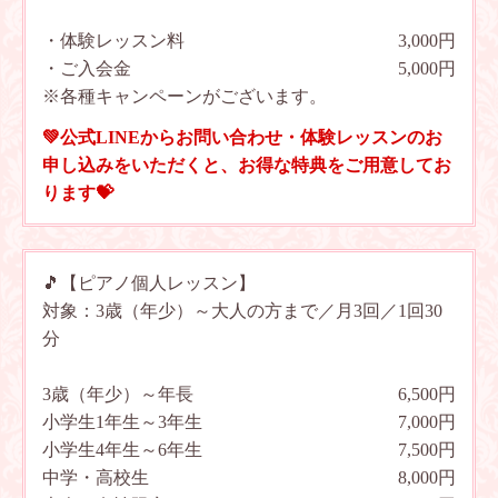
・体験レッスン料
3,000円
・ご入会金
5,000円
※各種キャンペーンがございます。
💚公式LINEからお問い合わせ・体験レッスンのお
申し込みをいただくと、お得な特典をご用意してお
ります💝
🎵【ピアノ個人レッスン】
対象：3歳（年少）～大人の方まで／月3回／1回30
分
3歳（年少）～年長
6,500円
小学生1年生～3年生
7,000円
小学生4年生～6年生
7,500円
中学・高校生
8,000円