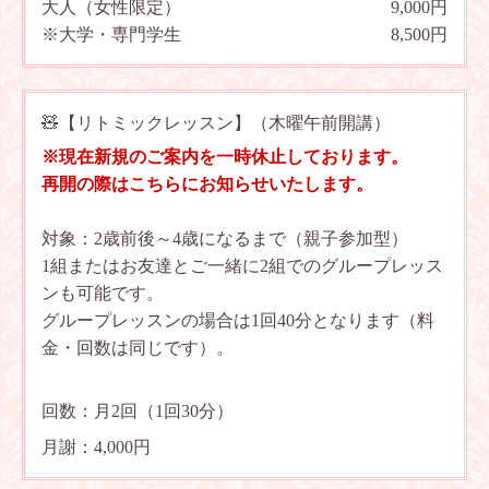
大人（女性限定）
9,000円
※大学・専門学生
8,500円
🧸【リトミックレッスン】（木曜午前開講）
※現在新規のご案内を一時休止しております。
再開の際はこちらにお知らせいたします。
対象：2歳前後～4歳になるまで（親子参加型）
1組またはお友達とご一緒に2組でのグループレッス
ンも可能です。
グループレッスンの場合は1回40分となります（料
金・回数は同じです）。
回数：月2回（1回30分）
月謝：4,000円