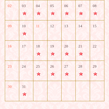
02
03
04
05
06
07
08
09
10
11
12
13
14
15
16
17
18
19
20
21
22
23
24
25
26
27
28
29
30
31