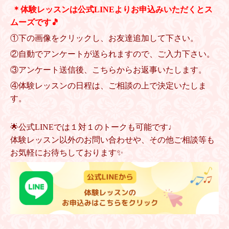
＊体験レッスンは公式LINEよりお申込みいただくとス
ムーズです🎵
①下の画像をクリックし、お友達追加して下さい。
②自動でアンケートが送られますので、ご入力
下さい。
③アンケート送信後、こちらからお返事いたします。
④体験レッスンの日程は、ご相談の上で決定いたしま
す。
🌟公式LINEでは１対１のトークも可能です♩
体験レッスン以外のお問い合わせや、その他ご相談等も
お気軽にお待ちしております✨