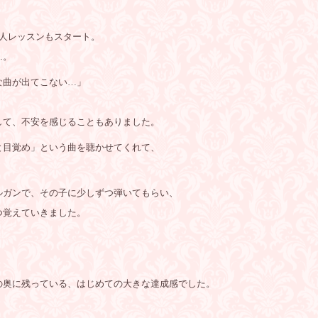
個人レッスンもスタート。
…。
な曲が出てこない…」
して、不安を感じることもありました。
と目覚め」という曲を聴かせてくれて、
ルガンで、その子に少しずつ弾いてもらい、
つ覚えていきました。
の奥に残っている、はじめての大きな達成感でした。