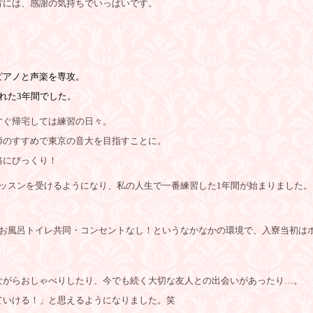
方には、感謝の気持ちでいっぱいです。
ピアノと声楽を専攻。
れた3年間でした。
すぐ帰宅しては練習の日々。
師のすすめで東京の音大を目指すことに。
路にびっくり！
ッスンを受けるようになり、私の人生で一番練習した1年間が始まりました。
・お風呂トイレ共同・コンセントなし！というなかなかの環境で、入寮当初は
ながらおしゃべりしたり、今でも続く大切な友人との出会いがあったり…。
ていける！」と思えるようになりました。笑