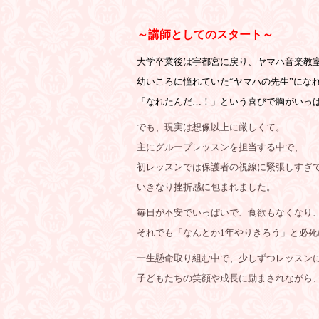
～講師としてのスタート～
大学卒業後は宇都宮に戻り、ヤマハ音楽教
幼いころに憧れていた“ヤマハの先生”にな
「なれたんだ…！」という喜びで胸がいっ
でも、現実は想像以上に厳しくて。
主にグループレッスンを担当する中で、
初レッスンでは保護者の視線に緊張しすぎ
いきなり挫折感に包まれました。
毎日が不安でいっぱいで、食欲もなくなり、
それでも「なんとか1年やりきろう」と必死
一生懸命取り組む中で、少しずつレッスン
子どもたちの笑顔や成長に励まされながら