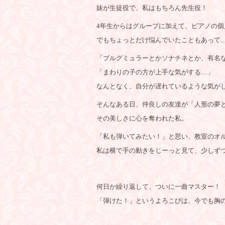
妹が生徒役で、私はもちろん先生役！
4年生からはグループに加えて、ピアノの
でもちょっとだけ悩んでいたこともあって
「ブルグミュラーとかソナチネとか、有名
「まわりの子の方が上手な気がする…」
なんとなく、自分が遅れているような気が
そんなある日、仲良しの友達が「人形の夢
その美しさに心を奪われた私。
「私も弾いてみたい！」と思い、教室のオ
私は横で手の動きをじーっと見て、少しず
何日か繰り返して、ついに一曲マスター！
「弾けた！」というよろこびは、今でも胸