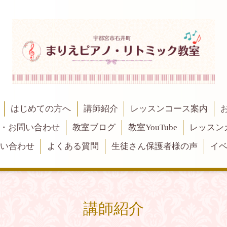
はじめての方へ
講師紹介
レッスンコース案内
・お問い合わせ
教室ブログ
教室YouTube
レッスン
問い合わせ
よくある質問
生徒さん保護者様の声
イ
講師紹介