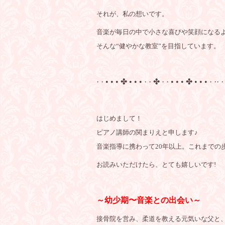
それが、私の想いです。
音楽が毎日の中で小さな喜びや笑顔になる
そんな“健やかな教室”を目指しています。
· · • • • ✤ • • • · · ✤ · · • • • ✤ • • • · ·· ·
はじめまして！
ピアノ講師の関まりえと申します♪
音楽指導に携わって20年以上。これまでの
お読みいただけたら、とても嬉しいです!
～幼少期〜音楽との出会い～
接骨院を営み、柔道を教える元気いな父と