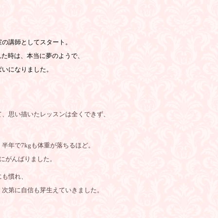
室の講師としてスタート。
れた時は、本当に夢のようで、
ぱいになりました。
て、思い描いたレッスンは全くできず、
半年で7kgも体重が落ちるほど。
にがんばりました。
にも慣れ、
、次第に自信も芽生えていきました。