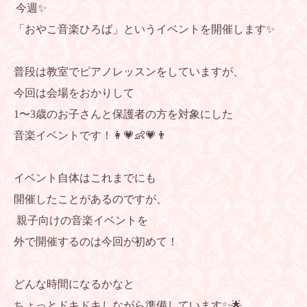
今週✨
「おやこ音楽ひろば」というイベントを開催します✨
普段は教室でピアノレッスンをしていますが、
今回は会場をおかりして
1〜3歳のお子さんと保護者の方を対象にした
音楽イベントです！👩💗👶💗👨
イベント自体はこれまでにも
開催したことがあるのですが、
親子向けの音楽イベントを
外で開催するのは今回が初めて！
どんな時間になるかなと
ちょっとドキドキしながら準備しています✨🌟