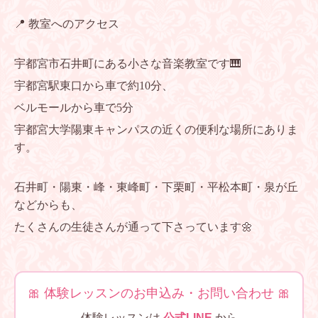
📍 教室へのアクセス
宇都宮市石井町にある小さな音楽教室です🎹
宇都宮駅東口から車で約10分、
ベルモールから車で5分
宇都宮大学陽東キャンパスの近くの便利な場所にありま
す。
石井町・陽東・峰・東峰町・下栗町・平松本町・泉が丘
などからも、
たくさんの生徒さんが通って下さっています🌼
🎀 体験レッスンのお申込み・お問い合わせ 🎀
体験レッスンは
公式LINE
から