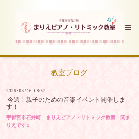
教室ブログ
2026
/
03
/
16 08:57
今週！親子のための音楽イベント開催しま
す！
宇都宮市石井町 まりえピアノ・リトミック教室 関ま
りえです♫