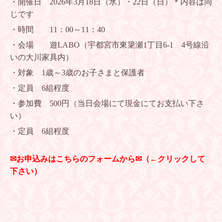
・開催日 2026年3月18日（水）・22日（日）＊内容は同
じです
・時間 11：00～11：40
・会場 遊LABO（宇都宮市東簗瀬1丁目6-1 4号線沿
いの大川家具内）
・対象 1歳～3歳のお子さまと保護者
・定員 6組程度
・参加費 500円（当日会場にて現金にてお支払い下さ
い）
・定員 6組程度
✉お申込みはこちらのフォームから✉
（←クリックして
下さい）