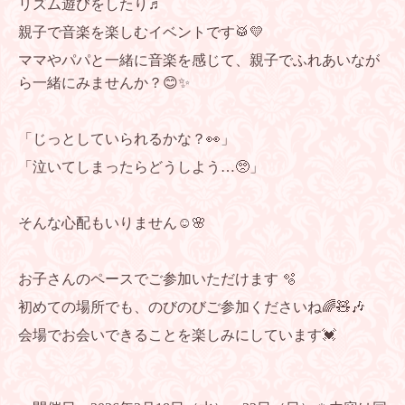
リズム遊びをしたり♬
親子で音楽を楽しむイベントです🥁💛
ママやパパと一緒に音楽を感じて、親子でふれあいなが
ら一緒にみませんか？😊✨
「じっとしていられるかな？👀」
「泣いてしまったらどうしよう…🥺」
そんな心配もいりません☺️🌸
お子さんのペースでご参加いただけます 🫧
初めての場所でも、のびのびご参加くださいね🌈🧸🎶
会場でお会いできることを楽しみにしています💓