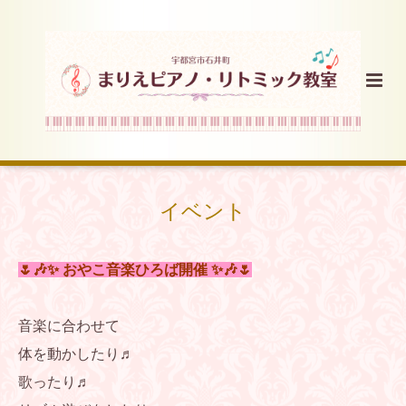
イベント
🌷🎶✨ おやこ音楽ひろば開催 ✨🎶🌷
音楽に合わせて
体を動かしたり♬
歌ったり♬