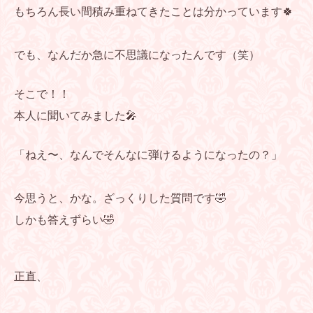
もちろん長い間積み重ねてきたことは分かっています🍀
でも、なんだか急に不思議になったんです（笑）
そこで！！
本人に聞いてみました🎤
「ねえ〜、なんでそんなに弾けるようになったの？」
今思うと、かな。ざっくりした質問です🤣
しかも答えずらい🤣
正直、