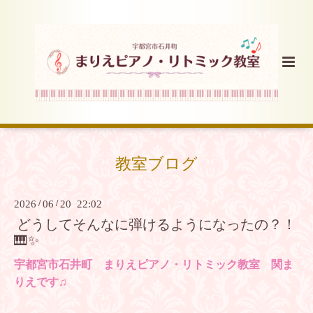
教室ブログ
2026
/
06
/
20 22:02
どうしてそんなに弾けるようになったの？！
🎹✨
宇都宮市石井町 まりえピアノ・リトミック教室 関ま
りえです♫