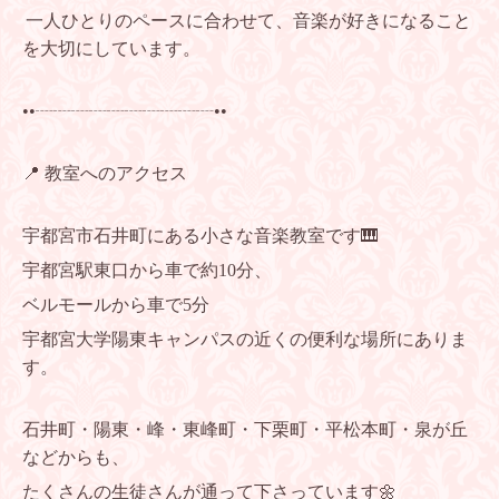
一人ひとりのペースに合わせて、音楽が好きになること
を大切にしています。
••┈┈┈┈┈┈┈┈┈┈••
📍 教室へのアクセス
宇都宮市石井町にある小さな音楽教室です🎹
宇都宮駅東口から車で約10分、
ベルモールから車で5分
宇都宮大学陽東キャンパスの近くの便利な場所にありま
す。
石井町・陽東・峰・東峰町・下栗町・平松本町・泉が丘
などからも、
たくさんの生徒さんが通って下さっています🌼