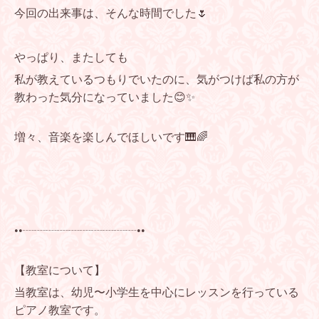
今回の出来事は、そんな時間でした🌷
やっぱり、またしても
私が教えているつもりでいたのに、気がつけば私の方が
教わった気分になっていました😊✨
増々、音楽を楽しんでほしいです🎹🌈
••┈┈┈┈┈┈┈┈┈┈••
【教室について】
当教室は、幼児〜小学生を中心にレッスンを行っている
ピアノ教室です。