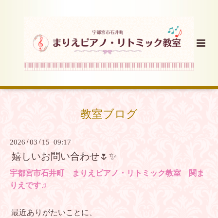
教室ブログ
2026
/
03
/
15 09:17
嬉しいお問い合わせ🌷✨
宇都宮市石井町 まりえピアノ・リトミック教室 関ま
りえです♫
最近ありがたいことに、