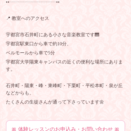
••┈┈┈┈┈┈┈┈┈┈••
📍 教室へのアクセス
宇都宮市石井町にある小さな音楽教室です🎹
宇都宮駅東口から車で約10分、
ベルモールから車で5分
宇都宮大学陽東キャンパスの近くの便利な場所にありま
す。
石井町・陽東・峰・東峰町・下栗町・平松本町・泉が丘
などからも、
たくさんの生徒さんが通って下さっています🌼
🎀 体験レッスンのお申込み・お問い合わせ 🎀