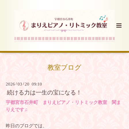
教室ブログ
2026
/
03
/
20 09:10
続ける力は一生の宝になる！
宇都宮市石井町 まりえピアノ・リトミック教室 関ま
りえです♫
昨日のブログでは、