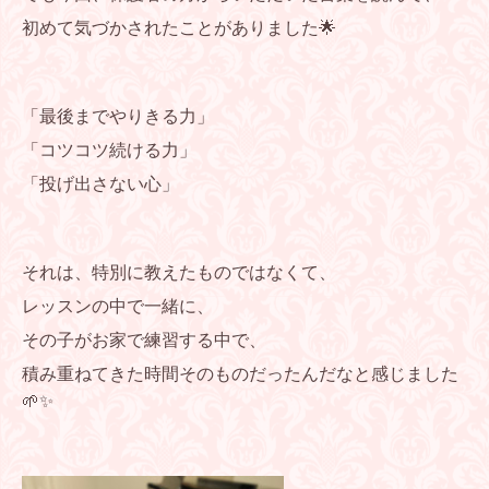
初めて気づかされたことがありました🌟
「最後までやりきる力」
「コツコツ続ける力」
「投げ出さない心」
それは、特別に教えたものではなくて、
レッスンの中で一緒に、
その子がお家で練習する中で、
積み重ねてきた時間そのものだったんだなと感じました
🌱✨