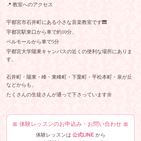
📍 教室へのアクセス
宇都宮市石井町にある小さな音楽教室です🎹
宇都宮駅東口から車で約10分、
ベルモールから車で5分
宇都宮大学陽東キャンパスの近くの便利な場所にありま
す。
石井町・陽東・峰・東峰町・下栗町・平松本町・泉が丘
などからも、
たくさんの生徒さんが通って下さっています🌼
🎀 体験レッスンのお申込み・お問い合わせ 🎀
体験レッスンは
公式LINE
から