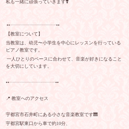
私も一緒に頑張っていきます❣️
••┈┈┈┈┈┈┈┈┈┈••
【教室について】
当教室は、幼児〜小学生を中心にレッスンを行っている
ピアノ教室です。
一人ひとりのペースに合わせて、音楽が好きになること
を大切にしています。
••┈┈┈┈┈┈┈┈┈┈••
📍 教室へのアクセス
宇都宮市石井町にある小さな音楽教室です🎹
宇都宮駅東口から車で約10分、