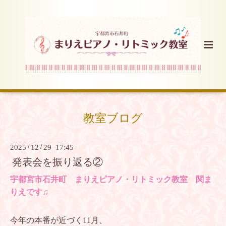
教室ブログ
2025
/
12
/
29 17:45
発表会を振り返る②
宇都宮市石井町 まりえピアノ・リトミック教室 関ま
りえです♫
今年の本番が近づく11月、