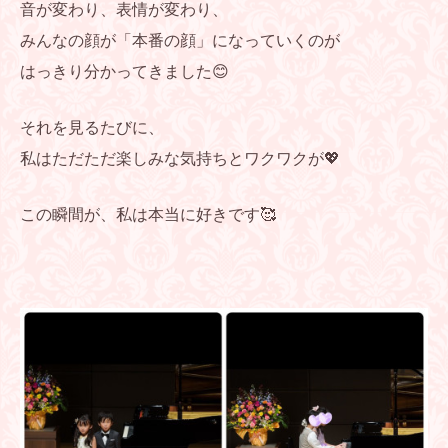
音が変わり、
表情が変わり、
みんなの顔が「本番の顔」になっていくのが
はっきり分かってきました😊
それを見るたびに、
私はただただ楽しみな気持ちとワクワクが💖
この瞬間が、
私は本当に好きです🥰