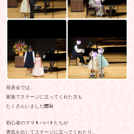
発表会では、
家族でステージに立ってくれた方も
たくさんいました🎹🎤
初心者のママ👩パパ👨たちが
勇気を出してステージに立ってくれたり、