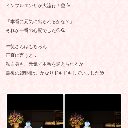
インフルエンザが大流行！😱💦
「本番に元気に出られるかな？」
それが一番の心配でした😣💦
生徒さんはもちろん、
正直に言うと…
私自身も、元気で本番を迎えられるか
最後の2週間は、かなりドキドキしていました😳