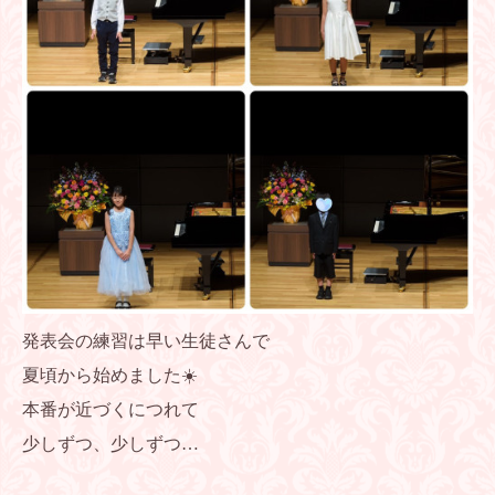
発表会の練習は早い生徒さんで
夏頃から始めました☀️
本番が近づくにつれて
少しずつ、少しずつ…