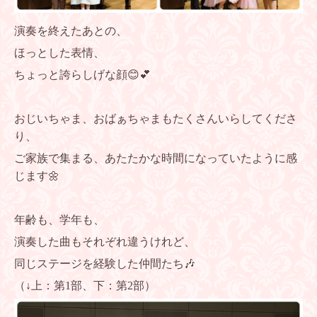
演奏を終えたあとの、
ほっとした表情、
ちょっと誇らしげな顔😊💕
おじいちゃま、おばぁちゃまもたくさんいらしてくださ
り、
ご家族で集まる、あたたかな時間になっていたように感
じます🌼
年齢も、学年も、
演奏した曲もそれぞれ違うけれど、
同じステージを経験した仲間たち🎶
（↓上：第1部、下：第2部）