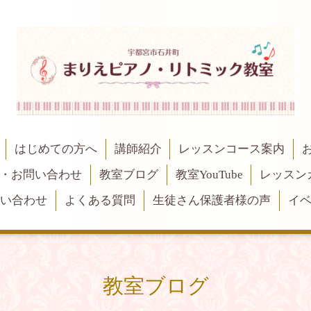
はじめての方へ
講師紹介
レッスンコース案内
・お問い合わせ
教室ブログ
教室YouTube
レッスン
問い合わせ
よくある質問
生徒さん保護者様の声
イ
教室ブログ