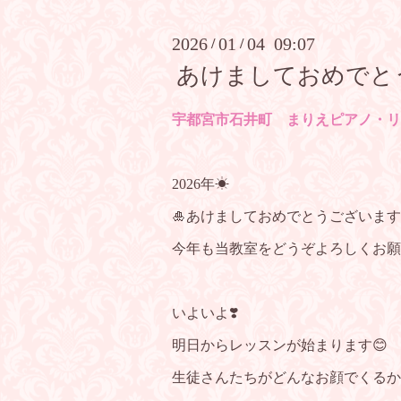
2026
01
04 09:07
/
/
あけましておめでと
宇都宮市石井町 まりえピアノ・リ
2026年☀
🎍あけましておめでとうございます
今年も当教室をどうぞよろしくお願
いよいよ❣️
明日からレッスンが始まります😊
生徒さんたちがどんなお顔でくるか