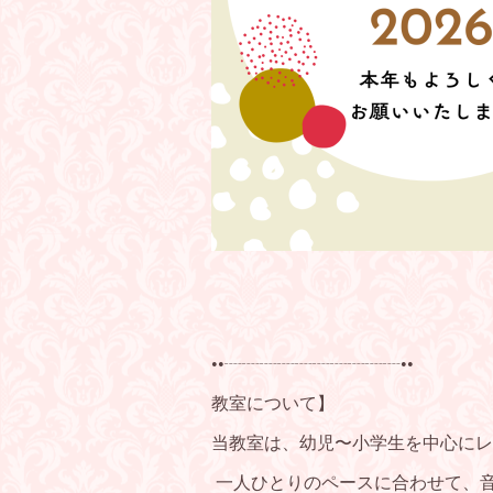
••┈┈┈┈┈┈┈┈┈┈••
教室について】
当教室は、幼児〜小学生を中心にレ
一人ひとりのペースに合わせて、