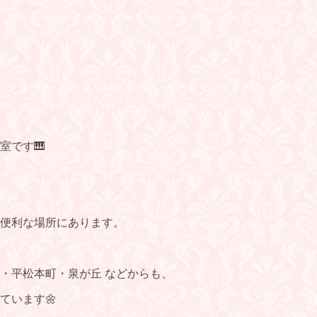
室です🎹
便利な場所にあります。
・平松本町・泉が丘 などからも、
ています🌼