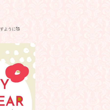
すように🥰