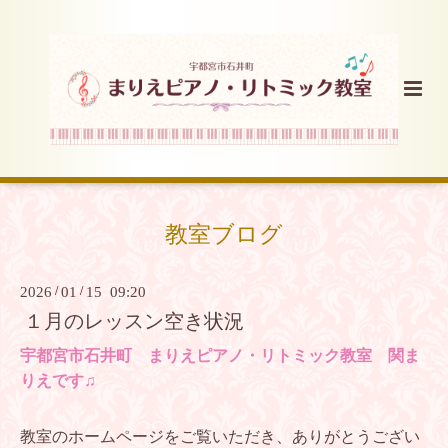
教室ブログ
2026
/
01
/
15 09:20
１月のレッスン空き状況
宇都宮市石井町 まりえピアノ・リトミック教室 関ま
りえです♫
教室のホームページをご覧いただき、ありがとうござい