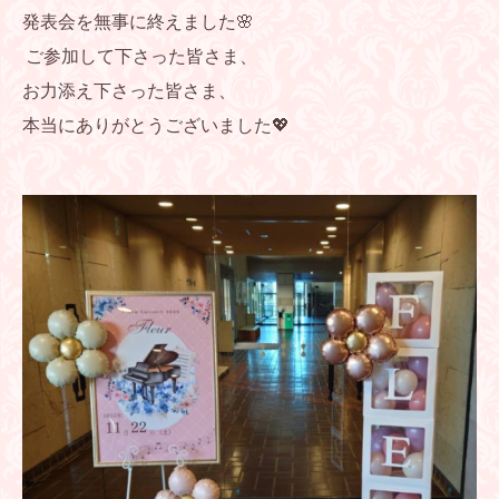
発表会を無事に終えました🌸
ご参加して下さった皆さま、
お力添え下さった皆さま、
本当にありがとうございました💖