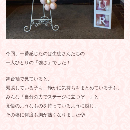
今回、一番感じたのは生徒さんたちの
一人ひとりの「強さ」でした！
舞台袖で見ていると、
緊張している子も、静かに気持ちをまとめている子も、
みんな「自分の力でステージに立つぞ！」と
覚悟のようなものを持っているように感じ、
その姿に何度も胸が熱くなりました🥹