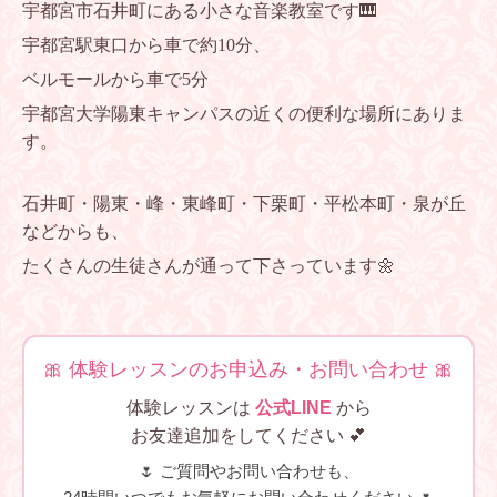
宇都宮市石井町にある小さな音楽教室です🎹
宇都宮駅東口から車で約10分、
ベルモールから車で5分
宇都宮大学陽東キャンパスの近くの便利な場所にありま
す。
石井町・陽東・峰・東峰町・下栗町・平松本町・泉が丘
などからも、
たくさんの生徒さんが通って下さっています🌼
🎀 体験レッスンのお申込み・お問い合わせ 🎀
体験レッスンは
公式LINE
から
お友達追加をしてください 💕
🌷 ご質問やお問い合わせも、