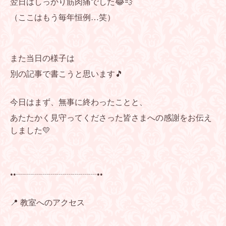
翌日はしっかり筋肉痛でした😂💨
（ここはもう毎年恒例…笑）
また当日の様子は
別の記事で書こうと思います🎵
今日はまず、無事に終わったことと、
あたたかく見守ってくださった皆さまへの感謝をお伝え
しました💛
••┈┈┈┈┈┈┈┈┈┈••
📍 教室へのアクセス