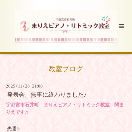
教室ブログ
2025
/
11
/
28 21:00
発表会、無事に終わりました♪
宇都宮市石井町 まりえピアノ・リトミック教室 関ま
りえです♫
先週✨