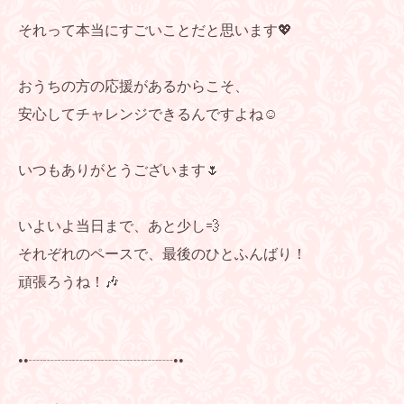
それって本当にすごいことだと思います💖
おうちの方の応援があるからこそ、
安心してチャレンジできるんですよね☺️
いつもありがとうございます🌷
いよいよ当日まで、あと少し💨
それぞれのペースで、最後のひとふんばり！
頑張ろうね！🎶
••┈┈┈┈┈┈┈┈┈┈••