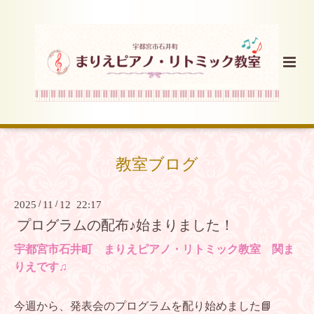
教室ブログ
2025
/
11
/
12 22:17
プログラムの配布♪始まりました！
宇都宮市石井町 まりえピアノ・リトミック教室 関ま
りえです♫
今週から、発表会のプログラムを配り始めました📘