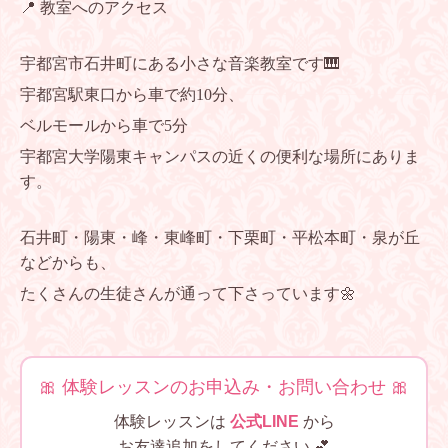
📍 教室へのアクセス
宇都宮市石井町にある小さな音楽教室です🎹
宇都宮駅東口から車で約10分、
ベルモールから車で5分
宇都宮大学陽東キャンパスの近くの便利な場所にありま
す。
石井町・陽東・峰・東峰町・下栗町・平松本町・泉が丘
などからも、
たくさんの生徒さんが通って下さっています🌼
🎀 体験レッスンのお申込み・お問い合わせ 🎀
体験レッスンは
公式LINE
から
お友達追加をしてください 💕