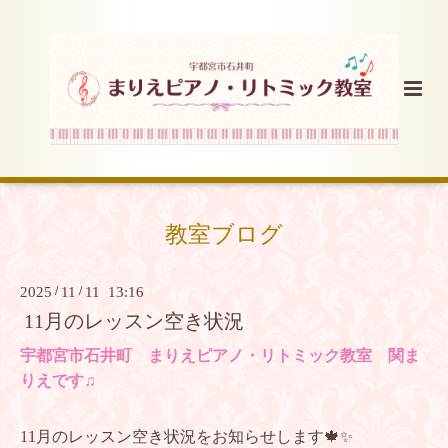
教室ブログ
2025
/
11
/
11 13:16
11月のレッスン空き状況
宇都宮市石井町 まりえピアノ・リトミック教室 関ま
りえです♫
11月のレッスン空き状況をお知らせします🍁✨