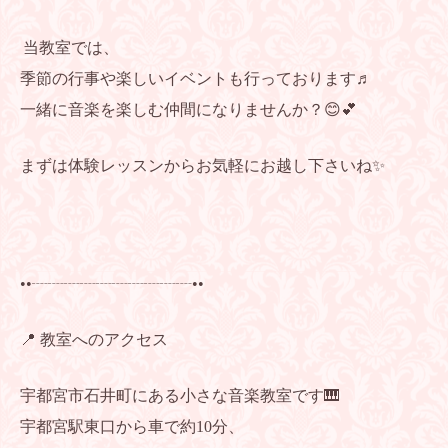
当教室では、
季節の行事や楽しいイベントも行っております♬
一緒に音楽を楽しむ仲間になりませんか？😊💕
まずは体験レッスンからお気軽にお越し下さいね✨
••┈┈┈┈┈┈┈┈┈┈••
📍 教室へのアクセス
宇都宮市石井町にある小さな音楽教室です🎹
宇都宮駅東口から車で約10分、