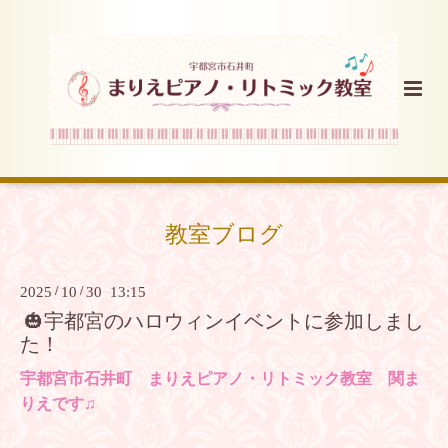
教室ブログ
2025
/
10
/
30 13:15
🎃宇都宮のハロウィンイベントに参加しまし
た！
宇都宮市石井町 まりえピアノ・リトミック教室 関ま
りえです♫