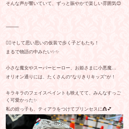
そんな声が響いていて、ずっと賑やかで楽しい雰囲気😊
⸻
🧚‍♀️そして思い思いの仮装で歩く子どもたち！
まるで物語の中みたい✨✨
小さな魔女やスーパーヒーロー、お姫さまに小悪魔…
オリオン通りには、たくさんの“なりきりキッズ”が！
キラキラのフェイスペイントも映えてて、みんなすっご
く可愛かった✨
私の姪っ子も、ティアラをつけてプリンセスに👸💕