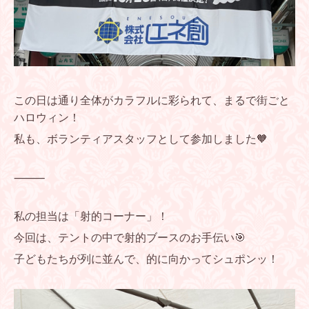
この日は通り全体がカラフルに彩られて、まるで街ごと
ハロウィン！
私も、ボランティアスタッフとして参加しました🧡
⸻
私の担当は「射的コーナー」！
今回は、テントの中で射的ブースのお手伝い🎯
子どもたちが列に並んで、的に向かってシュポンッ！