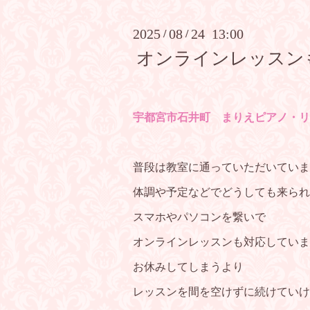
2025
08
24 13:00
/
/
オンラインレッスン
宇都宮市石井町 まりえピアノ・リ
普段は教室に通っていただいていま
体調や予定などでどうしても来られ
スマホやパソコンを繋いで
オンラインレッスンも対応していま
お休みしてしまうより
レッスンを間を空けずに続けていけ