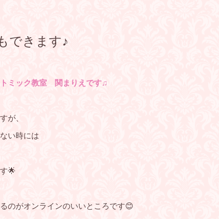
もできます♪
トミック教室 関まりえです♫
すが、
ない時には
す🌟
るのがオンラインのいいところです😊