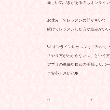
新しい気づきがあるのもオンライン
お休みしてレッスンの間が空いてし
続けてレッスンした方が進みがいいで
💻 オンラインレッスンは「Zoom」や
「やり方がわからない…」という方
アプリの準備や接続の手順は
サポー
ご安心下さいね💖
••┈┈┈┈┈┈┈┈┈┈••