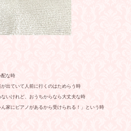
！
心配な時
咳が出ていて人前に行くのはためらう時
わないけれど、おうちからなら大丈夫な時
ゃん家にピアノがあるから受けられる！」という時