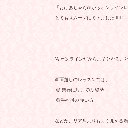
「おばあちゃん家からオンラインレ
とてもスムーズにできました🙆‍♀️✨
🔍 オンラインだからこそ分かるこ
画面越しのレッスンでは、
🟡 楽器に対しての 姿勢
🟡手や指の 使い方
などが、リアルよりもよく見える場