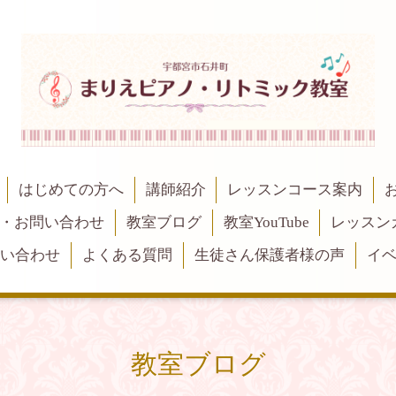
はじめての方へ
講師紹介
レッスンコース案内
・お問い合わせ
教室ブログ
教室YouTube
レッスン
問い合わせ
よくある質問
生徒さん保護者様の声
イ
教室ブログ