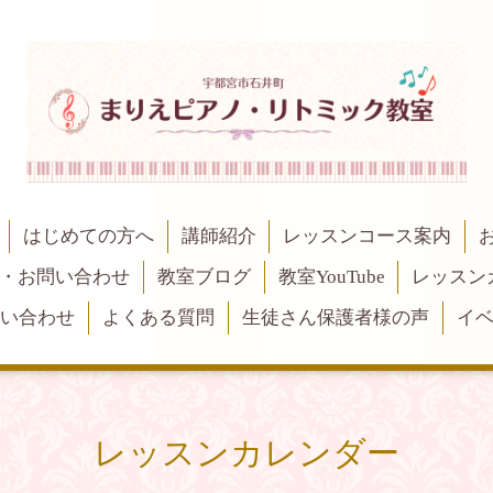
はじめての方へ
講師紹介
レッスンコース案内
・お問い合わせ
教室ブログ
教室YouTube
レッスン
問い合わせ
よくある質問
生徒さん保護者様の声
イ
レッスンカレンダー