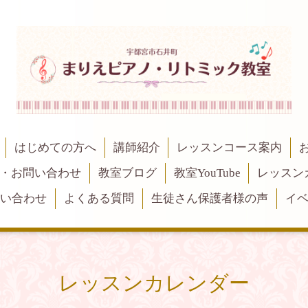
はじめての方へ
講師紹介
レッスンコース案内
・お問い合わせ
教室ブログ
教室YouTube
レッスン
問い合わせ
よくある質問
生徒さん保護者様の声
イ
レッスンカレンダー