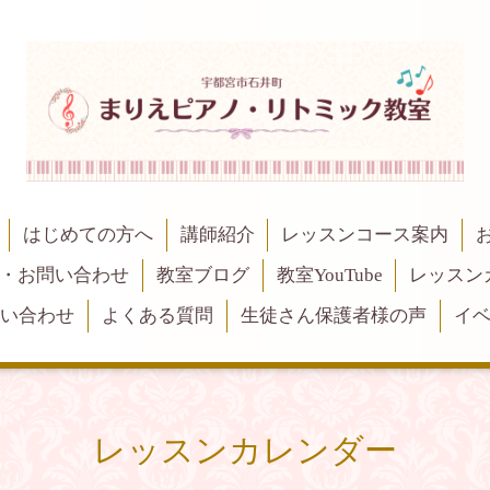
はじめての方へ
講師紹介
レッスンコース案内
・お問い合わせ
教室ブログ
教室YouTube
レッスン
問い合わせ
よくある質問
生徒さん保護者様の声
イ
レッスンカレンダー