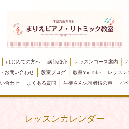
はじめての方へ
講師紹介
レッスンコース案内
・お問い合わせ
教室ブログ
教室YouTube
レッスン
問い合わせ
よくある質問
生徒さん保護者様の声
イ
レッスンカレンダー