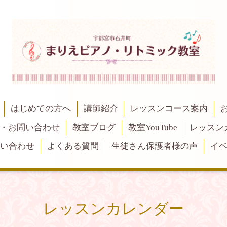
はじめての方へ
講師紹介
レッスンコース案内
・お問い合わせ
教室ブログ
教室YouTube
レッスン
問い合わせ
よくある質問
生徒さん保護者様の声
イ
レッスンカレンダー